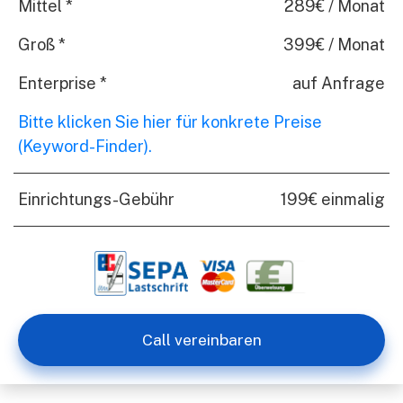
Mittel *
289€ / Monat
Groß *
399€ / Monat
Enterprise *
auf Anfrage
Bitte klicken Sie hier für konkrete Preise
(Keyword-Finder).
Einrichtungs-Gebühr
199€ einmalig
Call vereinbaren