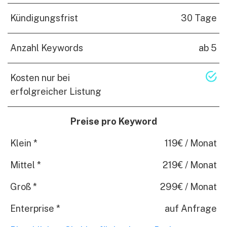
Kündigungsfrist
30 Tage
Anzahl Keywords
ab 5
Kosten nur bei
erfolgreicher Listung
Preise pro Keyword
Klein *
119€ / Monat
Mittel *
219€ / Monat
Groß *
299€ / Monat
Enterprise *
auf Anfrage