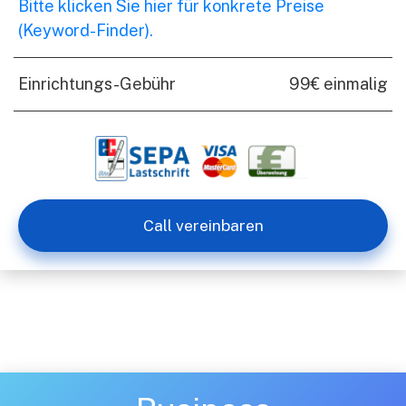
Bitte klicken Sie hier für konkrete Preise
(Keyword-Finder).
Einrichtungs-Gebühr
99€ einmalig
Call vereinbaren